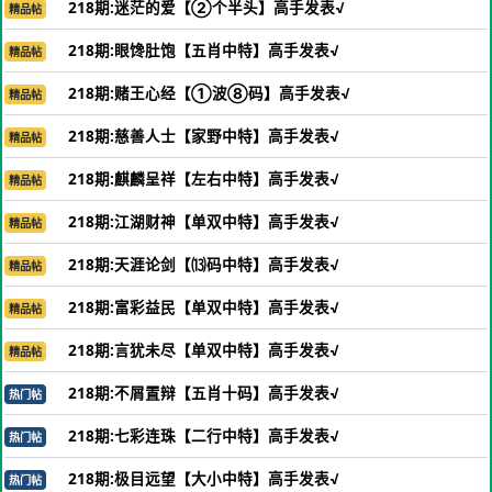
218期:迷茫的爱【②个半头】高手发表√
精品帖
218期:眼馋肚饱【五肖中特】高手发表√
精品帖
218期:赌王心经【①波⑧码】高手发表√
精品帖
218期:慈善人士【家野中特】高手发表√
精品帖
218期:麒麟呈祥【左右中特】高手发表√
精品帖
218期:江湖财神【单双中特】高手发表√
精品帖
218期:天涯论剑【⒀码中特】高手发表√
精品帖
218期:富彩益民【单双中特】高手发表√
精品帖
218期:言犹未尽【单双中特】高手发表√
精品帖
218期:不屑置辩【五肖十码】高手发表√
热门帖
218期:七彩连珠【二行中特】高手发表√
热门帖
218期:极目远望【大小中特】高手发表√
热门帖