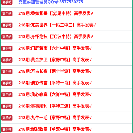
充值添加管理员QQ号:3577530275
高手帖
218期:香如紫墨【②尾中特】高手发表√
高手帖
218期:完美世界【一码三中三】高手发表√
高手帖
218期:身怀绝技【①波中特】高手发表√
高手帖
218期:门庭若市【六肖中特】高手发表√
高手帖
218期:黄金护卫【家野中特】高手发表√
高手帖
218期:万古长夜【两个半波】高手发表√
高手帖
218期:澳彩传言【平特一肖】高手发表√
高手帖
218期:我心寂寞【六肖中特】高手发表√
高手帖
218期:事事顺利【平特二连】高手发表√
高手帖
218期:九牛一毛【家野中特】高手发表√
高手帖
218期:爆彩致富【单双中特】高手发表√
高手帖