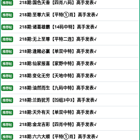
218期:国色天香【四肖八码】高手发表√
推荐帖
218期:至尊六采【平特①肖】高手发表√
推荐帖
218期:诸葛雄霸【14码中特】高手发表√
推荐帖
218期:无上至尊【平特二连】高手发表√
推荐帖
218期:逢赌必赢【单双中特】高手发表√
推荐帖
218期:仙家报喜【家野中特】高手发表√
推荐帖
218期:变化无穷【天地中特】高手发表√
推荐帖
218期:油然而生【九码中特】高手发表√
推荐帖
218期:兰韵犹芳【⒂组3中3】高手发表√
推荐帖
218期:天外有天【单双中特】高手发表√
推荐帖
218期:金龙吉彩【四肖中特】高手发表√
推荐帖
218期:六六大顺【平特①肖】高手发表√
推荐帖