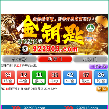
922903
.com
992913.com