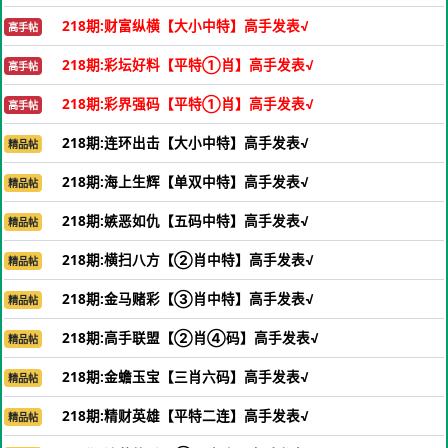
218期:财富纵横【大小中特】高手发表√
高手帖
218期:彩坛好料【平特①肖】高手发表√
高手帖
218期:彩界强码【平特①肖】高手发表√
高手帖
218期:连环出击【大小中特】高手发表√
精品帖
218期:海上生辉【单双中特】高手发表√
精品帖
218期:嫉恶如仇【五码中特】高手发表√
精品帖
218期:横扫八方【②肖中特】高手发表√
精品帖
218期:金马赌彩【③肖中特】高手发表√
精品帖
218期:高手联盟【②肖④码】高手发表√
精品帖
218期:金蟾玉宝【三肖六码】高手发表√
精品帖
218期:精财英雄【平特二连】高手发表√
精品帖