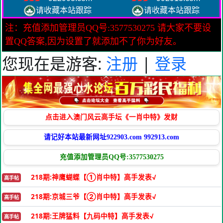
请收藏本站跟踪
请收藏本站跟踪
注：充值添加管理员QQ号:3577530275 请大家不要设
置QQ答案,因为设置了就添加不了你为好友。
您现在是游客:
注册
|
登录
点击进入澳门风云高手坛《一肖中特》发财
请记好本站最新网址922903.com 992913.com
充值添加管理员QQ号:3577530275
218期:神鹰蝴蝶【①肖中特】高手发表√
高手帖
218期:京城三爷【②肖中特】高手发表√
高手帖
218期:王牌猛料【九码中特】高手发表√
高手帖