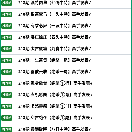
218期:澳特内幕【七码中特】高手发表√
推荐帖
218期:致富宝马【一头中特】高手发表√
推荐帖
218期:有求必应【一波中特】高手发表√
推荐帖
218期:暴庄擒庄【四头中特】高手发表√
推荐帖
218期:太古蜜糖【九肖中特】高手发表√
推荐帖
218期:一生富贵【绝杀一尾】高手发表√
推荐帖
218期:雨散云收【绝杀一尾】高手发表√
推荐帖
218期:孤身傲骨【绝杀①行】高手发表√
推荐帖
218期:玄机彩图【绝杀①肖】高手发表√
推荐帖
218期:多愁善感【绝杀①肖】高手发表√
推荐帖
218期:空古绝今【绝杀①尾】高手发表√
推荐帖
218期:晨曦破晓【八肖中特】高手发表√
推荐帖